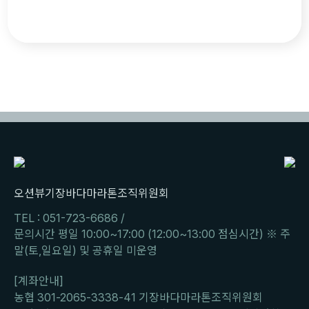
용자의 연령별, 성별, 지역별 통계분석) 기장바다마라
톤조직위원회의 사업과 행사 고지 및 관련 정보 제공
등을 위하여 사용됩니다. 이용자의 IP주소, 방문 일시
: 불량회원의 부정 이용방지와 비인가 사용방지, 통계
학적 분석에 사용됩니다. 대회 사진 : 기장바다마라톤
조직위원회에서 위탁한 사진 촬영업체에 의해 취득된
사진과 대회 이벤트 등을 통하여 취득된 사진은 기장
바다마라톤조직위원회와 대회 홍보용 및 관련 자료로
이용될 수 있으며, 본 대회 홈페이지 등 불특정 웹사
이트에 게시될 수 있습니다. 제 3조 (참가 단체 구성
원의 정보 수집) 단체 참가자의 대표자를 포함한 구성
원은 개인 참가자와 동일한 항목의 개인정보가 수집/
이용됩니다. 제 4조 (개인정보의 취급위탁) 기장바다
오션뷰기장바다마라톤조직위원회
마라톤조직위원회는 참가자서비스 향상 및 마케팅활
동, 원활한 전산처리 등을 위하여 참가자의 개인정보
TEL :
051-723-6686
/
관리를 합니다. 기장바다마라톤조직위원회는 개인정
문의시간 평일 10:00~17:00 (12:00~13:00 점심시간) ※ 주
보의 처리의 위탁 시 위탁계약 등을 통하여 개인정보
말(토,일요일) 및 공휴일 미운영
보호 관련 지시엄수, 개인정보에 관한 비밀유지, 이용
자 동의 없는 개인정보의 제3자 제공금지 등 이용자
[계좌안내]
의 개인보호의 보호를 위해 관리와 감독합니다. 개인
정보 취급위탁을 받는 수탁자와 그 업무는 아래와 같
농협 301-2065-3338-41 기장바다마라톤조직위원회